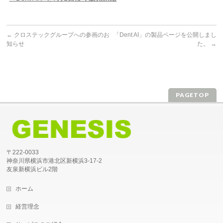
←
クロステックグループへの参画のお
「Dent AI」の製品ページを公開しまし
知らせ
た。
→
PAGETOP
〒222-0033
神奈川県横浜市港北区新横浜3-17-2
友泉新横浜ビル2階
ホーム
経営理念