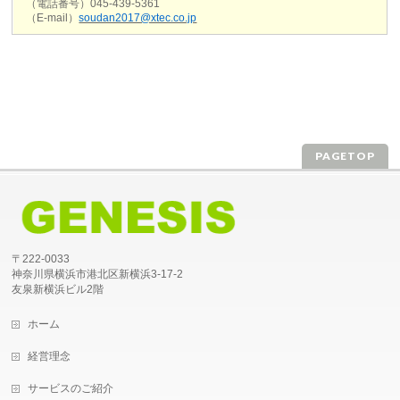
（電話番号）045-439-5361
（E-mail）
soudan2017@xtec.co.jp
PAGETOP
〒222-0033
神奈川県横浜市港北区新横浜3-17-2
友泉新横浜ビル2階
ホーム
経営理念
サービスのご紹介