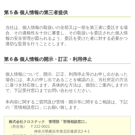
第５条 個人情報の第三者提供
当社は、個人情報の取扱いの全部又は一部を第三者に委託する場
合、その適格性を十分に審査し、その取扱いを委託された個人情
報の安全管理が図られるよう、委託を受けた者に対する必要かつ
適切な監督を行うこととします。
第６条 個人情報の開示・訂正・利用停止
個人情報について、開示、訂正、利用停止等のお申し出があった
場合には、本人の申し出であることを確認の上、当社所定の方法
に基づき対応致します。具体的な方法は、個別にご案内しますの
で、下記受付窓口までお問い合わせください。
本内容に関するご質問及び苦情・開示等に関するご相談は、下記
の「苦情相談窓口」にお願い致します。
株式会社クロステック 管理部「苦情相談窓口」
（所在地） 〒222-0021
神奈川県横浜市港北区篠原北2-4-1