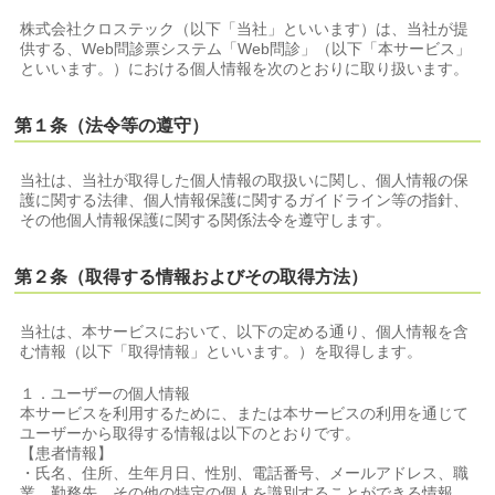
株式会社クロステック（以下「当社」といいます）は、当社が提
供する、Web問診票システム「Web問診」（以下「本サービス」
といいます。）における個人情報を次のとおりに取り扱います。
第１条（法令等の遵守）
当社は、当社が取得した個人情報の取扱いに関し、個人情報の保
護に関する法律、個人情報保護に関するガイドライン等の指針、
その他個人情報保護に関する関係法令を遵守します。
第２条（取得する情報およびその取得方法）
当社は、本サービスにおいて、以下の定める通り、個人情報を含
む情報（以下「取得情報」といいます。）を取得します。
１．ユーザーの個人情報
本サービスを利用するために、または本サービスの利用を通じて
ユーザーから取得する情報は以下のとおりです。
【患者情報】
・氏名、住所、生年月日、性別、電話番号、メールアドレス、職
業、勤務先、その他の特定の個人を識別することができる情報