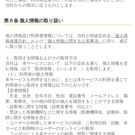
当社からの指示に従うものとします。
第６条 個人情報の取り扱い
個人情報及び利用者情報については、当社が別途定める
「個人情
報保護方針」
および
「個人情報に関する公表事項」
に則り、適正
に取り扱うこととします。
１．取得する情報およびその取得方法
当社は、本サービスにおいて、以下の定める通り、個人情報を含
む情報（以下「取得情報」といいます。）を取得します。
（１） 利用者の個人情報
本サービスを利用するために、または本サービスの利用を通じて
利用者から取得する情報は以下のとおりです。
【患者情報】
・氏名、住所、生年月日、性別、電話番号、メールアドレス、職
業、勤務先、その他の特定の個人を識別することができる情報
・診察券に関する情報（診察券番号、IDなど）
・受診した医療機関などに関する情報（医療機関名、診療科、医
師に関する情報を含む）
・ユーザーが利用した本サービスの内容、ご利用日時、回数、本
サービス利用時のユーザーのオンライン行動等、
ユーザーによる本サービスの利用・閲覧に関連する情報