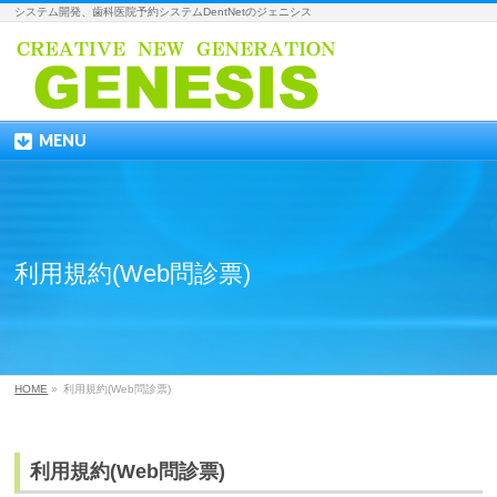
システム開発、歯科医院予約システムDentNetのジェニシス
MENU
利用規約(Web問診票)
HOME
»
利用規約(Web問診票)
利用規約(Web問診票)