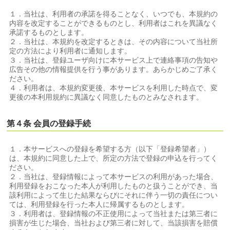
１．当社は、利用者の承諾を得ることなく、いつでも、本規約の
内容を改定することができるものとし、利用者はこれを異議なく
承諾するものとします。
２．当社は、本規約を改定するときは、その内容について当社所
定の方法により利用者に通知します。
３．当社は、登録ユーザ向けに本サービス上で連絡事項の告知や
広告その他の情報提供を行う事があります。あらかじめご了承く
ださい。
４．利用者は、本規約変更後、本サービスを利用した時点で、変
更後の本利用規約に異議なく同意したものとみなされます。
第４条 会員の登録手続
１．本サービスへの登録を希望する方（以下「登録希望者」）
は、本規約に同意した上で、所定の方法で登録の申込を行ってく
ださい。
２．当社は、登録情報によって本サービスの利用があった場合、
利用登録をおこなった本人が利用したものと扱うことができ、当
該利用によって生じた結果ならびにそれに伴う一切の責任につい
ては、利用登録を行った本人に帰属するものとします。
３．利用者は、登録情報の不正使用によって当社または第三者に
損害が生じた場合、当社および第三者に対して、当該損害を賠償