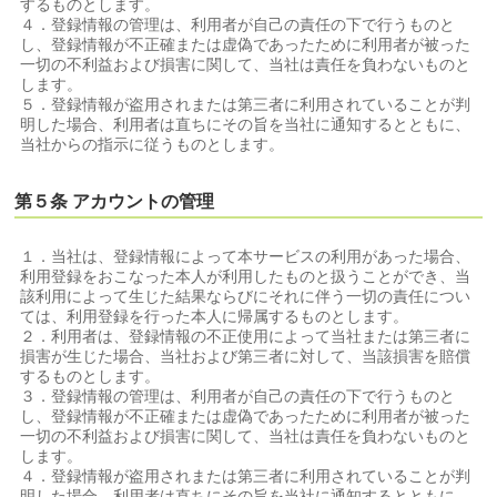
するものとします。
４．登録情報の管理は、利用者が自己の責任の下で行うものと
し、登録情報が不正確または虚偽であったために利用者が被った
一切の不利益および損害に関して、当社は責任を負わないものと
します。
５．登録情報が盗用されまたは第三者に利用されていることが判
明した場合、利用者は直ちにその旨を当社に通知するとともに、
当社からの指示に従うものとします。
第５条 アカウントの管理
１．当社は、登録情報によって本サービスの利用があった場合、
利用登録をおこなった本人が利用したものと扱うことができ、当
該利用によって生じた結果ならびにそれに伴う一切の責任につい
ては、利用登録を行った本人に帰属するものとします。
２．利用者は、登録情報の不正使用によって当社または第三者に
損害が生じた場合、当社および第三者に対して、当該損害を賠償
するものとします。
３．登録情報の管理は、利用者が自己の責任の下で行うものと
し、登録情報が不正確または虚偽であったために利用者が被った
一切の不利益および損害に関して、当社は責任を負わないものと
します。
４．登録情報が盗用されまたは第三者に利用されていることが判
明した場合、利用者は直ちにその旨を当社に通知するとともに、